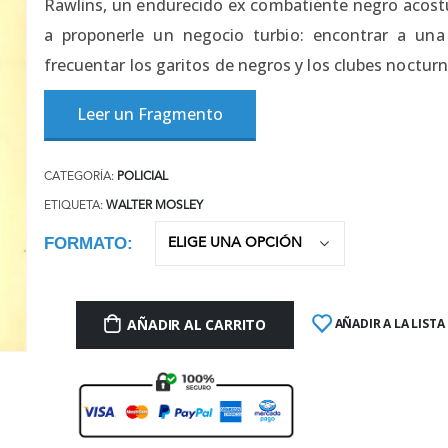
Rawlins, un endurecido ex combatiente negro acost
a proponerle un negocio turbio: encontrar a una
frecuentar los garitos de negros y los clubes nocturn
Leer un Fragmento
CATEGORÍA:
POLICIAL
ETIQUETA:
WALTER MOSLEY
FORMATO
AÑADIR AL CARRITO
AÑADIR A LA LISTA