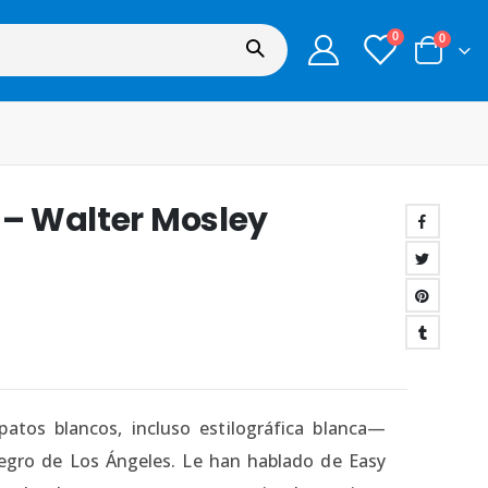
0
0
 – Walter Mosley
atos blancos, incluso estilográfica blanca—
negro de Los Ángeles. Le han hablado de Easy