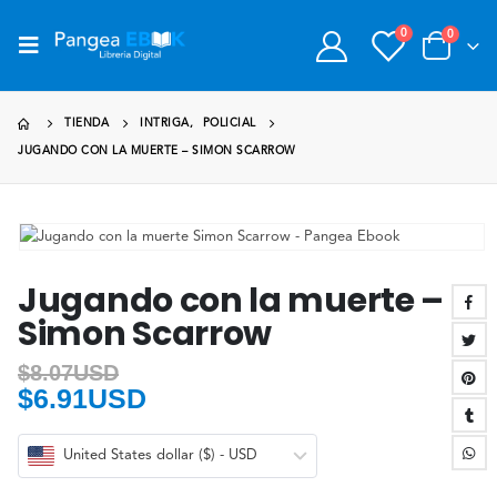
0
0
TIENDA
INTRIGA
,
POLICIAL
JUGANDO CON LA MUERTE – SIMON SCARROW
Jugando con la muerte –
Simon Scarrow
$
8.07USD
$
6.91USD
United States dollar ($) - USD