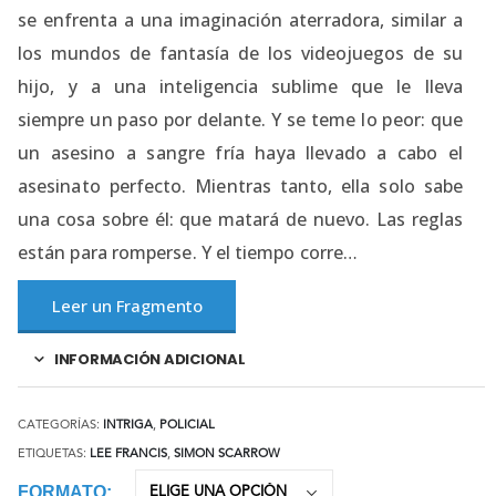
se enfrenta a una imaginación aterradora, similar a
los mundos de fantasía de los videojuegos de su
hijo, y a una inteligencia sublime que le lleva
siempre un paso por delante. Y se teme lo peor: que
un asesino a sangre fría haya llevado a cabo el
asesinato perfecto. Mientras tanto, ella solo sabe
una cosa sobre él: que matará de nuevo. Las reglas
están para romperse. Y el tiempo corre…
Leer un Fragmento
INFORMACIÓN ADICIONAL
CATEGORÍAS:
INTRIGA
,
POLICIAL
ETIQUETAS:
LEE FRANCIS
,
SIMON SCARROW
FORMATO