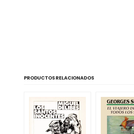
PRODUCTOS RELACIONADOS