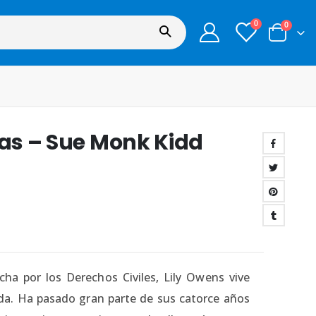
0
0
jas – Sue Monk Kidd
ha por los Derechos Civiles, Lily Owens vive
ida. Ha pasado gran parte de sus catorce años