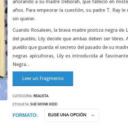
añorando a su madre Deborah, que falleció en mister
años. Para empeorar la cuestión, su padre T. Ray le 
sin querer.
Cuando Rosaleen, la brava madre postiza negra de Lil
del pueblo, Lily decide que ambas deben ser libres.
pueblo que guarda el secreto del pasado de su madre
negras apicultoras, Lily es introducida al fascinant
Negra…
Leer un Fragmento
CATEGORÍA:
REALISTA
ETIQUETA:
SUE MONK KIDD
FORMATO