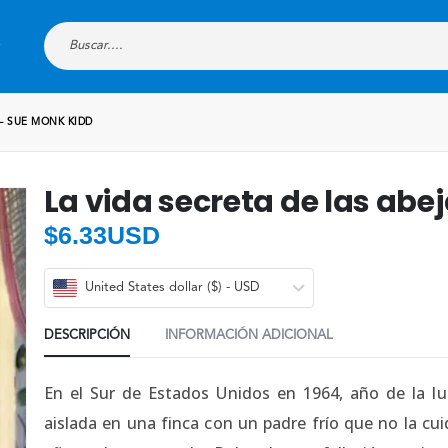
 – SUE MONK KIDD
La vida secreta de las abe
$
6.33USD
United States dollar ($) - USD
DESCRIPCIÓN
INFORMACIÓN ADICIONAL
En el Sur de Estados Unidos en 1964, año de la luc
aislada en una finca con un padre frío que no la cu