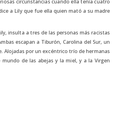
iosas circunstancias cuando ella tenía cuatro
dice a Lily que fue ella quien mató a su madre
y, insulta a tres de las personas más racistas
 Ambas escapan a Tiburón, Carolina del Sur, un
. Alojadas por un excéntrico trío de hermanas
e mundo de las abejas y la miel, y a la Virgen