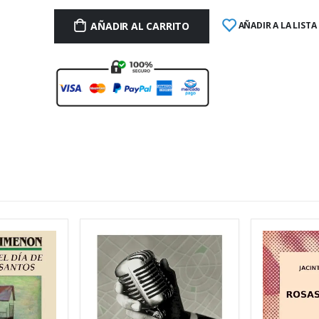
AÑADIR AL CARRITO
AÑADIR A LA LISTA