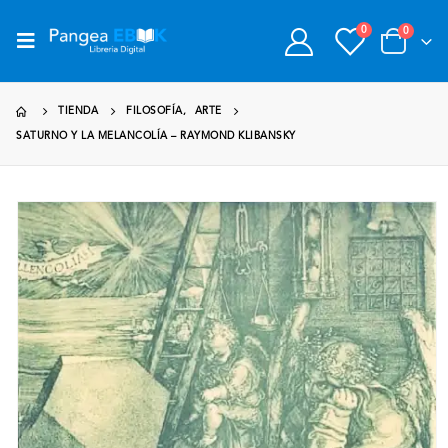
0
0
TIENDA
FILOSOFÍA
,
ARTE
SATURNO Y LA MELANCOLÍA – RAYMOND KLIBANSKY