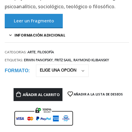
psicoanalítico, sociológico, teológico o filosófico.
Leer un Fragmento
INFORMACIÓN ADICIONAL
CATEGORÍAS:
ARTE
,
FILOSOFÍA
ETIQUETAS:
ERWIN PANOFSKY
,
FRITZ SAXL
,
RAYMOND KLIBANSKY
FORMATO
AÑADIR AL CARRITO
AÑADIR A LA LISTA DE DESEOS