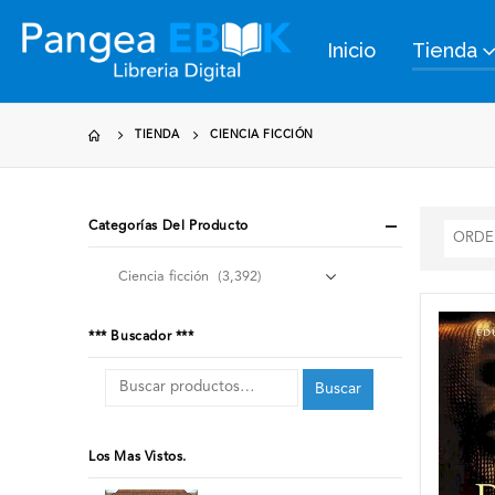
Inicio
Tienda
TIENDA
CIENCIA FICCIÓN
Categorías Del Producto
*** Buscador ***
Buscar
Los Mas Vistos.