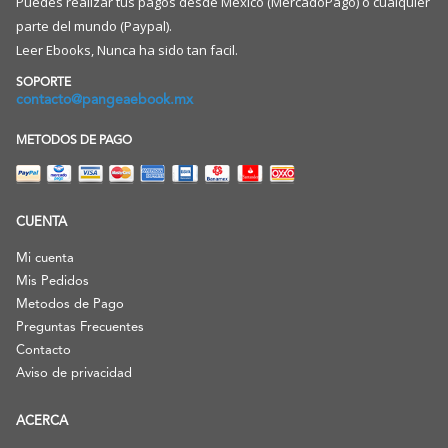
Puedes realizar tus pagos desde México (MercadoPago) o cualquier
parte del mundo (Paypal).
Leer Ebooks, Nunca ha sido tan facil.
SOPORTE
contacto@pangeaebook.mx
METODOS DE PAGO
CUENTA
Mi cuenta
Mis Pedidos
Metodos de Pago
Preguntas Frecuentes
Contacto
Aviso de privacidad
ACERCA