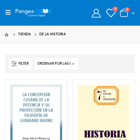
0
0
TIENDA
DE LA HISTORIA
FILTER