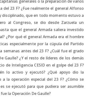
capitanías generales o la preparación de varios
a del 23 F? ¿Fue realmente el general Alfonso
 y disciplinado, que en todo momento estuvo a
jero al Congreso, se dio desde Zarzuela un
 hasta que el general Armada saliera investido
al? ¿Por qué el general Armada era el hombre
icas especialmente por la cúpula del Partido
tema semanas antes del 23 F? ¿Cuál fue el grado
e Gaulle? ¿Y el resto de líderes de los demás
io de Inteligencia CESID en el golpe del 23 F?
ién lo activo y ejecutó? ¿Qué apoyo dio la
o a la operación especial del 23 F? ¿Cómo se
ases se ejecutó para que pudiera ser asumible
ue la Operación De Gaulle?