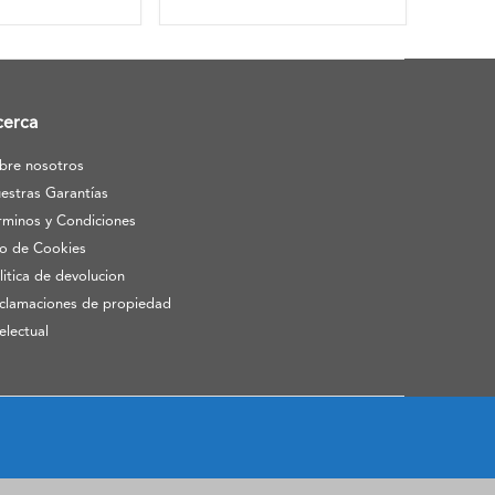
cerca
bre nosotros
estras Garantías
rminos y Condiciones
o de Cookies
litica de devolucion
clamaciones de propiedad
telectual