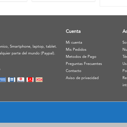
Cuenta
A
Mi cuenta
So
nico, Smartphone, laptop, tablet.
Mis Pedidos
Nu
lquier parte del mundo (Paypal).
Metodos de Pago
Té
Preguntas Frecuentes
Us
O
Contacto
Po
Aviso de privacidad
Re
in