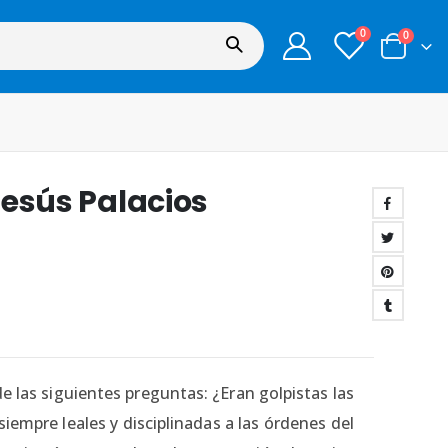
0
0
 Jesús Palacios
de las siguientes preguntas: ¿Eran golpistas las
iempre leales y disciplinadas a las órdenes del