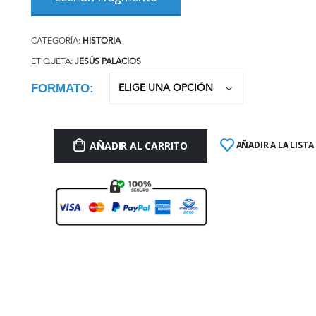
CATEGORÍA:
HISTORIA
ETIQUETA:
JESÚS PALACIOS
FORMATO
AÑADIR AL CARRITO
AÑADIR A LA LISTA