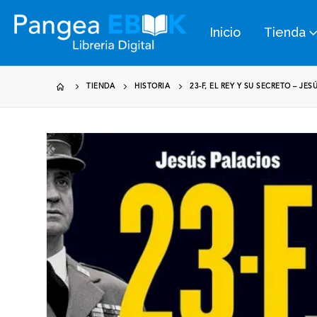
Inicio
Tienda
TIENDA
HISTORIA
23-F, EL REY Y SU SECRETO – JES