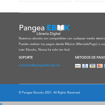
Nuestros ebooks son compatibles con cualquier medio electro
Puedes realizar tus pagos desde México (MercadoPago) o cua
Leer Ebooks, Nunca ha sido tan facil.
SOPORTE
METODOS DE PAG
contacto@pangeaebook.mx
© Pangea Ebooks 2021. All Rights Reserved