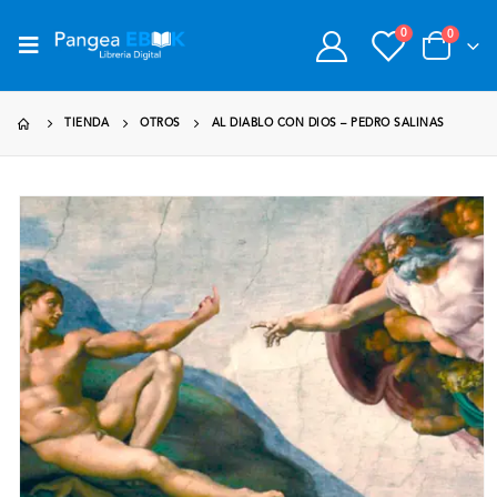
0
0
TIENDA
OTROS
AL DIABLO CON DIOS – PEDRO SALINAS