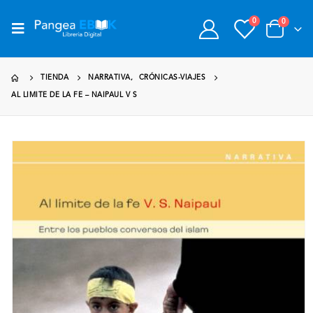
0
0
TIENDA
NARRATIVA
,
CRÓNICAS-VIAJES
AL LIMITE DE LA FE – NAIPAUL V S