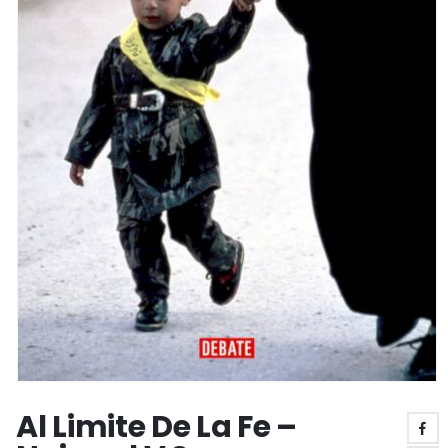
Al Limite De La Fe –