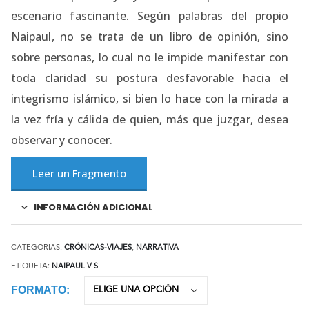
escenario fascinante. Según palabras del propio
Naipaul, no se trata de un libro de opinión, sino
sobre personas, lo cual no le impide manifestar con
toda claridad su postura desfavorable hacia el
integrismo islámico, si bien lo hace con la mirada a
la vez fría y cálida de quien, más que juzgar, desea
observar y conocer.
Leer un Fragmento
INFORMACIÓN ADICIONAL
CATEGORÍAS:
CRÓNICAS-VIAJES
,
NARRATIVA
ETIQUETA:
NAIPAUL V S
FORMATO