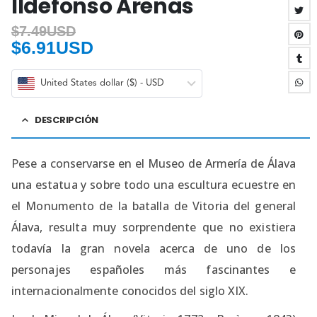
Ildefonso Arenas
$
7.49USD
$
6.91USD
United States dollar ($) - USD
DESCRIPCIÓN
Pese a conservarse en el Museo de Armería de Álava
una estatua y sobre todo una escultura ecuestre en
el Monumento de la batalla de Vitoria del general
Álava, resulta muy sorprendente que no existiera
todavía la gran novela acerca de uno de los
personajes españoles más fascinantes e
internacionalmente conocidos del siglo XIX.