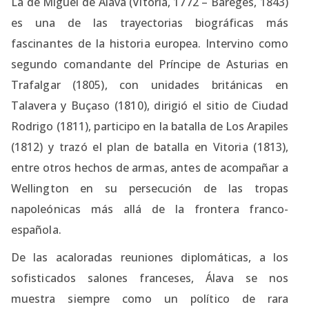
La de Miguel de Álava (Vitoria, 1772 – Barèges, 1843)
es una de las trayectorias biográficas más
fascinantes de la historia europea. Intervino como
segundo comandante del Príncipe de Asturias en
Trafalgar (1805), con unidades británicas en
Talavera y Buçaso (1810), dirigió el sitio de Ciudad
Rodrigo (1811), participo en la batalla de Los Arapiles
(1812) y trazó el plan de batalla en Vitoria (1813),
entre otros hechos de armas, antes de acompañar a
Wellington en su persecución de las tropas
napoleónicas más allá de la frontera franco-
española.
De las acaloradas reuniones diplomáticas, a los
sofisticados salones franceses, Álava se nos
muestra siempre como un político de rara