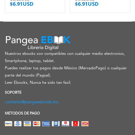
$
6.91USD
$
6.91USD
Nuestros ebooks son compatibles con cualquier medio electronico,
Smartphone, laptop, tablet.
Puedes realizar tus pagos desde México (MercadoPago) o cualquier
parte del mundo (Paypal).
Leer Ebooks, Nunca ha sido tan facil.
SOPORTE
contacto@pangeaebook.mx
METODOS DE PAGO