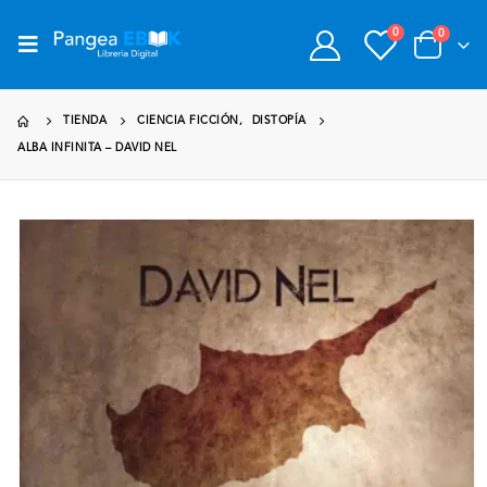
0
0
TIENDA
CIENCIA FICCIÓN
,
DISTOPÍA
ALBA INFINITA – DAVID NEL