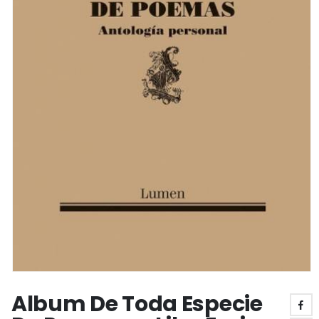
Album De Toda Especie