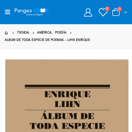
0
0
TIENDA
AMÉRICA
,
POESÍA
ALBUM DE TODA ESPECIE DE POEMAS – LIHN ENRIQUE