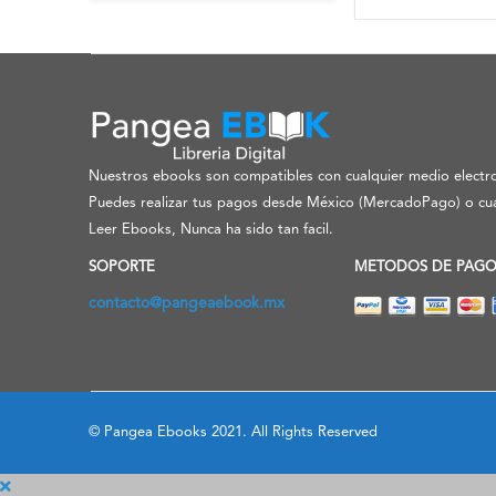
Nuestros ebooks son compatibles con cualquier medio electro
Puedes realizar tus pagos desde México (MercadoPago) o cua
Leer Ebooks, Nunca ha sido tan facil.
SOPORTE
METODOS DE PAG
contacto@pangeaebook.mx
© Pangea Ebooks 2021. All Rights Reserved