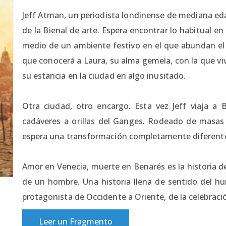
Jeff Atman, un periodista londinense de mediana eda
de la Bienal de arte. Espera encontrar lo habitual e
medio de un ambiente festivo en el que abundan el 
que conocerá a Laura, su alma gemela, con la que vi
su estancia en la ciudad en algo inusitado.
Otra ciudad, otro encargo. Esta vez Jeff viaja a B
cadáveres a orillas del Ganges. Rodeado de masas d
espera una transformación completamente diferent
Amor en Venecia, muerte en Benarés es la historia de
de un hombre. Una historia llena de sentido del hum
protagonista de Occidente a Oriente, de la celebraci
Leer un Fragmento