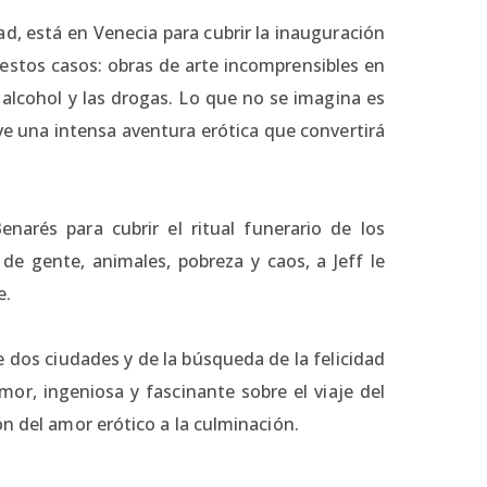
d, está en Venecia para cubrir la inauguración
n estos casos: obras de arte incomprensibles en
alcohol y las drogas. Lo que no se imagina es
ve una intensa aventura erótica que convertirá
enarés para cubrir el ritual funerario de los
e gente, animales, pobreza y caos, a Jeff le
e.
 dos ciudades y de la búsqueda de la felicidad
or, ingeniosa y fascinante sobre el viaje del
ón del amor erótico a la culminación.