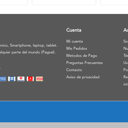
Cuenta
A
Mi cuenta
So
nico, Smartphone, laptop, tablet.
Mis Pedidos
Nu
lquier parte del mundo (Paypal).
Metodos de Pago
Té
Preguntas Frecuentes
Us
O
Contacto
Po
Aviso de privacidad
Re
in