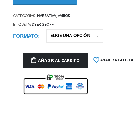
CATEGORÍAS:
NARRATIVA
,
VARIOS
ETIQUETA:
DYER GEOFF
FORMATO
AÑADIR AL CARRITO
AÑADIR A LA LISTA