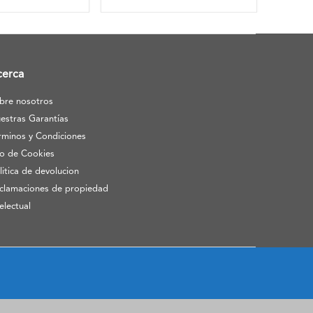
cerca
bre nosotros
estras Garantías
rminos y Condiciones
o de Cookies
litica de devolucion
clamaciones de propiedad
telectual