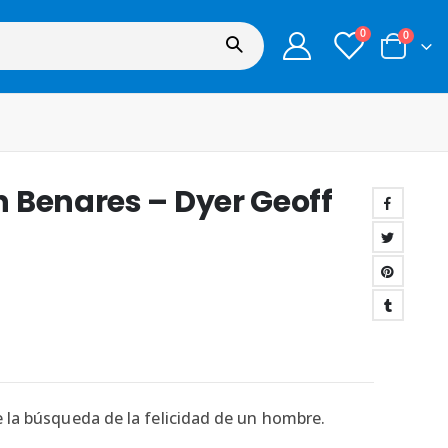
0
0
 Benares – Dyer Geoff
 la búsqueda de la felicidad de un hombre.