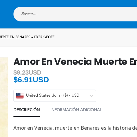
ERTE EN BENARES – DYER GEOFF
Amor En Venecia Muerte En
$
9.23USD
$
6.91USD
United States dollar ($) - USD
DESCRIPCIÓN
INFORMACIÓN ADICIONAL
Amor en Venecia, muerte en Benarés es la historia de