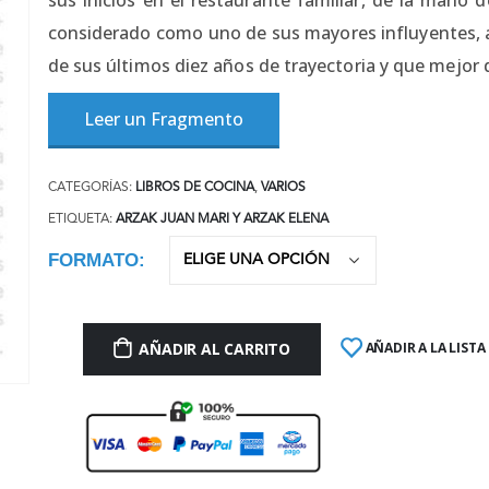
considerado como uno de sus mayores influyentes,
de sus últimos diez años de trayectoria y que mejor 
Leer un Fragmento
CATEGORÍAS:
LIBROS DE COCINA
,
VARIOS
ETIQUETA:
ARZAK JUAN MARI Y ARZAK ELENA
FORMATO
AÑADIR AL CARRITO
AÑADIR A LA LISTA