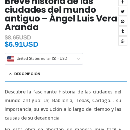
Breve historia de las
ciudades del mundo
antiguo – Ángel Luis Vera
Aranda
$
8.65USD
$
6.91USD
United States dollar ($) - USD
DESCRIPCIÓN
Descubre la fascinante historia de las ciudades del
mundo antiguo: Ur, Babilonia, Tebas, Cartago… su
importancia, su evolución a lo largo del tiempo y las
causas de su decadencia.
En esta obra se abordan de manera muy fácil y