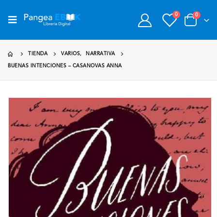
0
0
TIENDA
VARIOS
,
NARRATIVA
BUENAS INTENCIONES – CASANOVAS ANNA