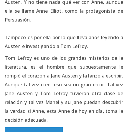
Austen. Y no tiene nada qué ver con Anne, aunque
ella se llame Anne Elliot, como la protagonista de
Persuasión.
Tampoco es por ella por lo que lleva años leyendo a
Austen e investigando a Tom Lefroy.
Tom Lefroy es uno de los grandes misterios de la
literatura, es el hombre que supuestamente le
rompió el corazón a Jane Austen y la lanzó a escribir.
Aunque tal vez creer eso sea un gran error. Tal vez
Jane Austen y Tom Lefroy tuvieron otra clase de
relación y tal vez Manel y su Jane puedan descubrir
la verdad si Anne, esta Anne de hoy en día, toma la
decisión adecuada.