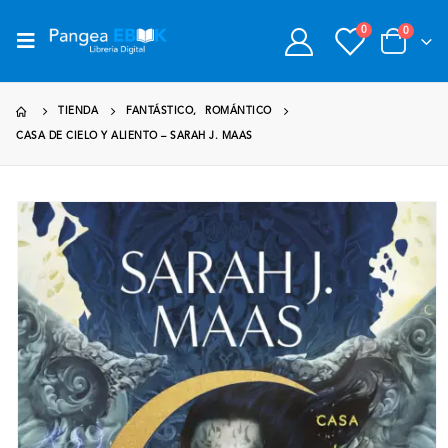
0
0
TIENDA
FANTÁSTICO
,
ROMÁNTICO
CASA DE CIELO Y ALIENTO – SARAH J. MAAS