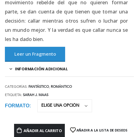
movimiento rebelde del que no quieren formar
parte, se dan cuenta de que tienen que tomar una
decisión: callar mientras otros sufren o luchar por
un mundo mejor. Y la verdad es que callar nunca se
les ha dado bien.
Leer un Fragmento
INFORMACIÓN ADICIONAL
CATEGORÍAS:
FANTÁSTICO
,
ROMÁNTICO
ETIQUETA:
SARAH J. MAAS
FORMATO
AÑADIR AL CARRITO
AÑADIR A LA LISTA DE DESEOS