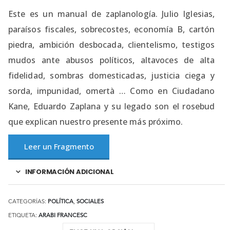
Este es un manual de zaplanología. Julio Iglesias,
paraísos fiscales, sobrecostes, economía B, cartón
piedra, ambición desbocada, clientelismo, testigos
mudos ante abusos políticos, altavoces de alta
fidelidad, sombras domesticadas, justicia ciega y
sorda, impunidad, omertà … Como en Ciudadano
Kane, Eduardo Zaplana y su legado son el rosebud
que explican nuestro presente más próximo.
Leer un Fragmento
INFORMACIÓN ADICIONAL
CATEGORÍAS:
POLÍTICA
,
SOCIALES
ETIQUETA:
ARABI FRANCESC