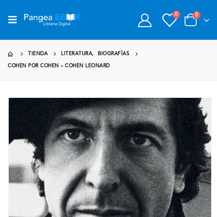
0
0
TIENDA
LITERATURA
,
BIOGRAFÍAS
COHEN POR COHEN – COHEN LEONARD