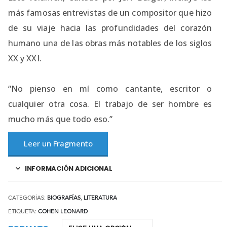
más famosas entrevistas de un compositor que hizo
de su viaje hacia las profundidades del corazón
humano una de las obras más notables de los siglos
XX y XXI.
“No pienso en mí como cantante, escritor o
cualquier otra cosa. El trabajo de ser hombre es
mucho más que todo eso.”
Leer un Fragmento
INFORMACIÓN ADICIONAL
CATEGORÍAS:
BIOGRAFÍAS
,
LITERATURA
ETIQUETA:
COHEN LEONARD