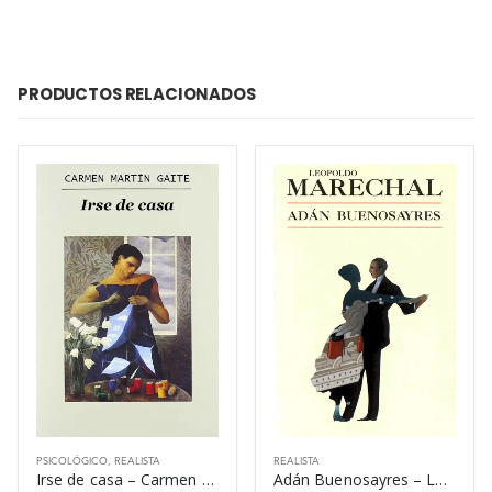
PRODUCTOS RELACIONADOS
PSICOLÓGICO
,
REALISTA
REALISTA
Irse de casa – Carmen Martín Gaite
Adán Buenosayres – Leopoldo Marechal