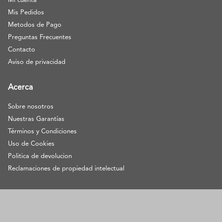
Mi cuenta
Mis Pedidos
Metodos de Pago
Preguntas Frecuentes
Contacto
Aviso de privacidad
Acerca
Sobre nosotros
Nuestras Garantías
Términos y Condiciones
Uso de Cookies
Politica de devolucion
Reclamaciones de propiedad intelectual
© Pangea Ebooks 2021. All Rights Reserved