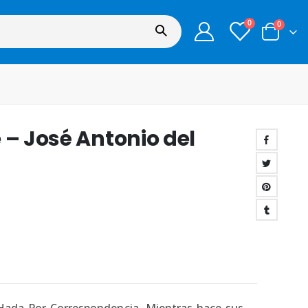
0
0
 – José Antonio del
 Hada Por Correspondencia. Mientras hace sus