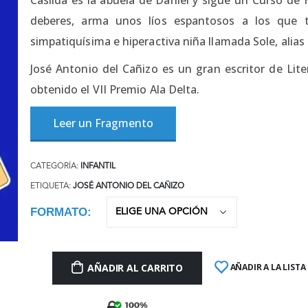
deberes, arma unos líos espantosos a los que 
simpatiquísima e hiperactiva niña llamada Sole, alias 
José Antonio del Cañizo es un gran escritor de Lite
obtenido el VII Premio Ala Delta.
Leer un Fragmento
CATEGORÍA:
INFANTIL
ETIQUETA:
JOSÉ ANTONIO DEL CAÑIZO
FORMATO
AÑADIR AL CARRITO
AÑADIR A LA LISTA