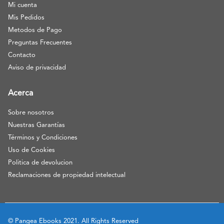
Mi cuenta
Mis Pedidos
Metodos de Pago
Preguntas Frecuentes
Contacto
Aviso de privacidad
Acerca
Sobre nosotros
Nuestras Garantías
Términos y Condiciones
Uso de Cookies
Politica de devolucion
Reclamaciones de propiedad intelectual
© Pangea Ebooks 2021. All Rights Reserved