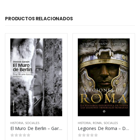
PRODUCTOS RELACIONADOS
HISTORIA
,
SOCIALES
HISTORIA
,
ROMA
,
SOCIALES
El Muro De Berlin – Garzon Dionisio
Legiones De Roma – Dando Collins Stephen