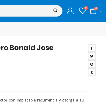
0
0
ro Bonald Jose
ctor con implacable recurrencia y otorga a su