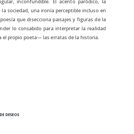
gular, inconfundible. El acento paródico, la
e la sociedad, una ironía perceptible incluso en
 poesía que disecciona paisajes y figuras de la
der lo consabido para interpretar la realidad
l propio poeta— las erratas de la historia.
 DE DESEOS