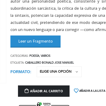
autor una personalidad poética, consistente y sin
subordinación sarcástica, la crítica de la cultura y d
la sintaxis, potencian la capacidad expresiva de una
actualidad civil, pretendiendo de ese modo desapren
con un nuevo lenguaje o para corregir —como afirma e
Leer un Fragmento
CATEGORÍAS:
POESÍA
,
VARIOS
ETIQUETA:
CABALLERO BONALD JOSE MANUEL
FORMATO
AÑADIR AL CARRITO
AÑADIR A LA LISTA