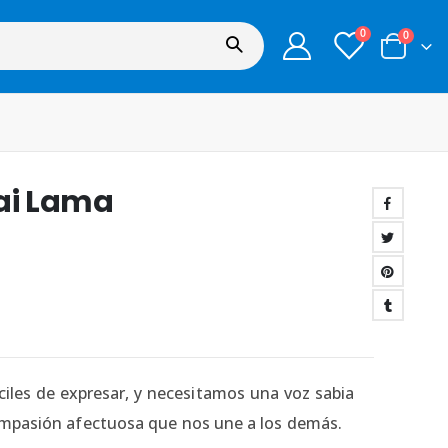
0
0
lai Lama
iles de expresar, y necesitamos una voz sabia
ompasión afectuosa que nos une a los demás.