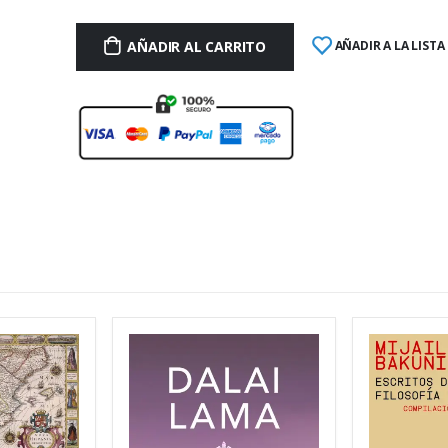
AÑADIR AL CARRITO
AÑADIR A LA LISTA