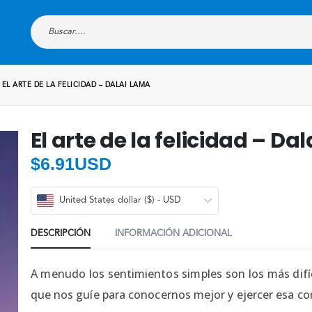
EL ARTE DE LA FELICIDAD – DALAI LAMA
El arte de la felicidad – Da
$
6.91USD
United States dollar ($) - USD
DESCRIPCIÓN
INFORMACIÓN ADICIONAL
A menudo los sentimientos simples son los más difíc
que nos guíe para conocernos mejor y ejercer esa c