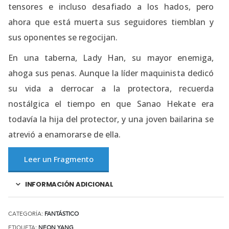
tensores e incluso desafiado a los hados, pero
ahora que está muerta sus seguidores tiemblan y
sus oponentes se regocijan.
En una taberna, Lady Han, su mayor enemiga,
ahoga sus penas. Aunque la líder maquinista dedicó
su vida a derrocar a la protectora, recuerda
nostálgica el tiempo en que Sanao Hekate era
todavía la hija del protector, y una joven bailarina se
atrevió a enamorarse de ella.
Leer un Fragmento
INFORMACIÓN ADICIONAL
CATEGORÍA:
FANTÁSTICO
ETIQUETA:
NEON YANG