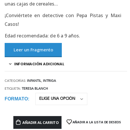
unas cajas de cereales…
¡Conviértete en detective con Pepa Pistas y Maxi
Casos!
Edad recomendada: de 6 a 9 años.
Leer un Fragmento
INFORMACIÓN ADICIONAL
CATEGORÍAS:
INFANTIL
,
INTRIGA
ETIQUETA:
TERESA BLANCH
FORMATO
AÑADIR AL CARRITO
AÑADIR A LA LISTA DE DESEOS