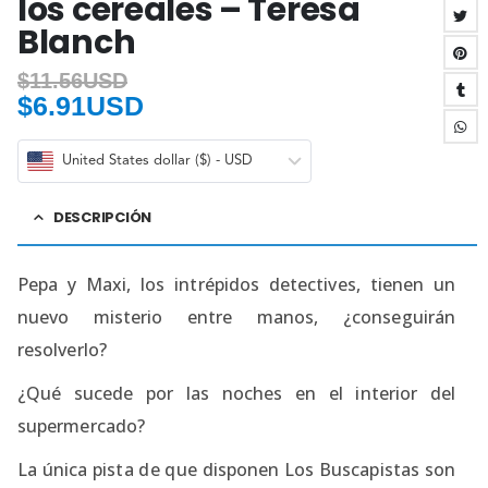
los cereales – Teresa
Blanch
$
11.56USD
$
6.91USD
United States dollar ($) - USD
DESCRIPCIÓN
Pepa y Maxi, los intrépidos detectives, tienen un
nuevo misterio entre manos, ¿conseguirán
resolverlo?
¿Qué sucede por las noches en el interior del
supermercado?
La única pista de que disponen Los Buscapistas son