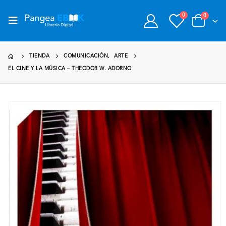
0
0
TIENDA
COMUNICACIÓN
,
ARTE
EL CINE Y LA MÚSICA – THEODOR W. ADORNO