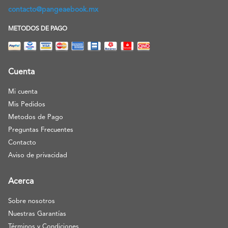
contacto@pangeaebook.mx
METODOS DE PAGO
Cuenta
Mi cuenta
Mis Pedidos
Metodos de Pago
Preguntas Frecuentes
Contacto
Aviso de privacidad
Acerca
Sobre nosotros
Nuestras Garantías
Términos y Condiciones