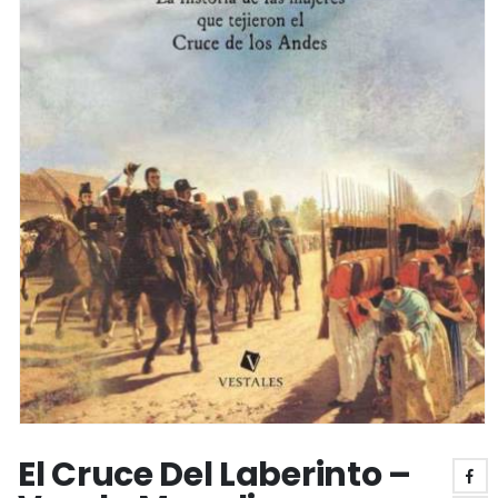
El Cruce Del Laberinto –