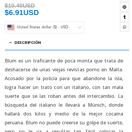
$
10.40USD
$
6.91USD
United States dollar ($) - USD
DESCRIPCIÓN
Blum es un traficante de poca monta que trata de
deshacerse de unas viejas revistas porno en Malta.
Acosado por la policía para que abandone la isla,
logra hacer un trato con un italiano, con tan mala
suerte que se las roban antes del intercambio. La
búsqueda del italiano le llevará a Múnich, donde
hallará dos kilos y medio de la mejor cocaína
peruana. Blum no puede creerse su golpe de suerte,
pero no le va a resultar tan fácil colocar la