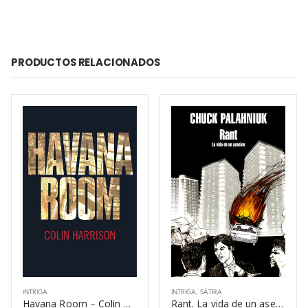
PRODUCTOS RELACIONADOS
INTRIGA
INTRIGA
,
SÁTIRA
Havana Room – Colin Harrison
Rant. La vida de un asesino – Chuck Palahniuk