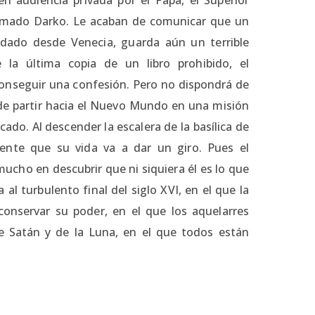
llamado Darko. Le acaban de comunicar que un
adado desde Venecia, guarda aún un terrible
 la última copia de un libro prohibido, el
conseguir una confesión. Pero no dispondrá de
de partir hacia el Nuevo Mundo en una misión
do. Al descender la escalera de la basílica de
iente que su vida va a dar un giro. Pues el
mucho en descubrir que ni siquiera él es lo que
l turbulento final del siglo XVI, en el que la
conservar su poder, en el que los aquelarres
de Satán y de la Luna, en el que todos están