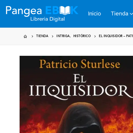
Inicio
Tienda
TIENDA
INTRIGA
,
HISTÓRICO
EL INQUISIDOR – PAT