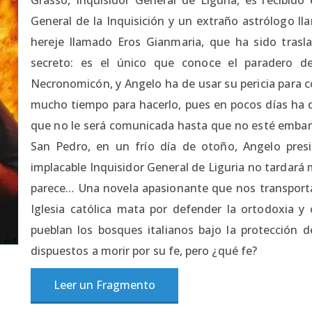
General de la Inquisición y un extraño astrólogo 
hereje llamado Eros Gianmaria, que ha sido trasl
secreto: es el único que conoce el paradero de
Necronomicón, y Angelo ha de usar su pericia para 
mucho tiempo para hacerlo, pues en pocos días ha 
que no le será comunicada hasta que no esté embarca
San Pedro, en un frío día de otoño, Angelo pres
implacable Inquisidor General de Liguria no tardará 
parece… Una novela apasionante que nos transporta a
Iglesia católica mata por defender la ortodoxia y 
pueblan los bosques italianos bajo la protección 
dispuestos a morir por su fe, pero ¿qué fe?
Leer un Fragmento