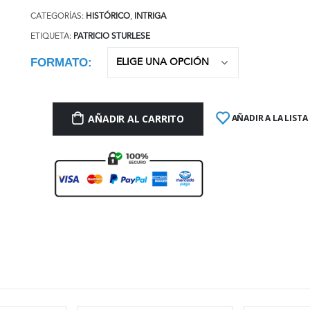
CATEGORÍAS:
HISTÓRICO
,
INTRIGA
ETIQUETA:
PATRICIO STURLESE
FORMATO
AÑADIR AL CARRITO
AÑADIR A LA LISTA