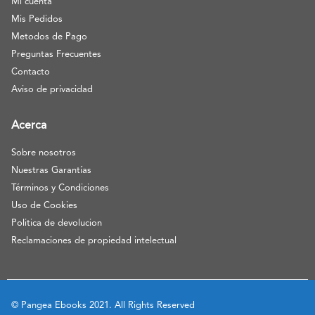
Mi cuenta
Mis Pedidos
Metodos de Pago
Preguntas Frecuentes
Contacto
Aviso de privacidad
Acerca
Sobre nosotros
Nuestras Garantías
Términos y Condiciones
Uso de Cookies
Politica de devolucion
Reclamaciones de propiedad intelectual
© Pangea Ebooks 2021. All Rights Reserved