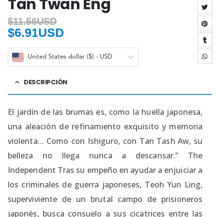
Tan Twan Eng
$
11.56USD
$
6.91USD
United States dollar ($) - USD
DESCRIPCIÓN
El jardín de las brumas es, como la huella japonesa,
una aleación de refinamiento exquisito y memoria
violenta… Como con Ishiguro, con Tan Tash Aw, su
belleza no llega nunca a descansar.” The
Independent Tras su empeño en ayudar a enjuiciar a
los criminales de guerra japoneses, Teoh Yun Ling,
superviviente de un brutal campo de prisioneros
japonés, busca consuelo a sus cicatrices entre las