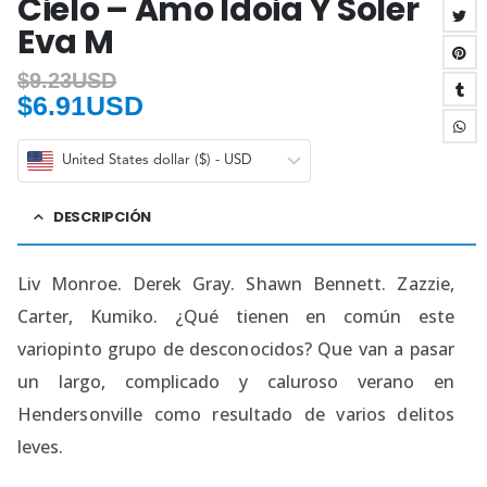
Cielo – Amo Idoia Y Soler
Eva M
$
9.23USD
$
6.91USD
United States dollar ($) - USD
DESCRIPCIÓN
Liv Monroe. Derek Gray. Shawn Bennett. Zazzie,
Carter, Kumiko. ¿Qué tienen en común este
variopinto grupo de desconocidos? Que van a pasar
un largo, complicado y caluroso verano en
Hendersonville como resultado de varios delitos
leves.