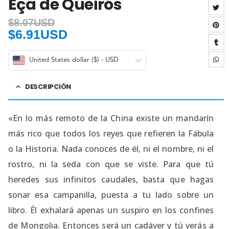
Eça de Queirós
$
8.07USD
$
6.91USD
United States dollar ($) - USD
DESCRIPCIÓN
«En lo más remoto de la China existe un mandarín
más rico que todos los reyes que refieren la Fábula
o la Historia. Nada conoces de él, ni el nombre, ni el
rostro, ni la seda con que se viste. Para que tú
heredes sus infinitos caudales, basta que hagas
sonar esa campanilla, puesta a tu lado sobre un
libro. Él exhalará apenas un suspiro en los confines
de Mongolia. Entonces será un cadáver y tú verás a