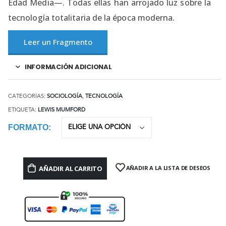
Edad Media—. Todas ellas han arrojado luz sobre la
tecnología totalitaria de la época moderna.
Leer un Fragmento
INFORMACIÓN ADICIONAL
CATEGORÍAS:
SOCIOLOGÍA
,
TECNOLOGÍA
ETIQUETA:
LEWIS MUMFORD
FORMATO
AÑADIR AL CARRITO
AÑADIR A LA LISTA DE DESEOS