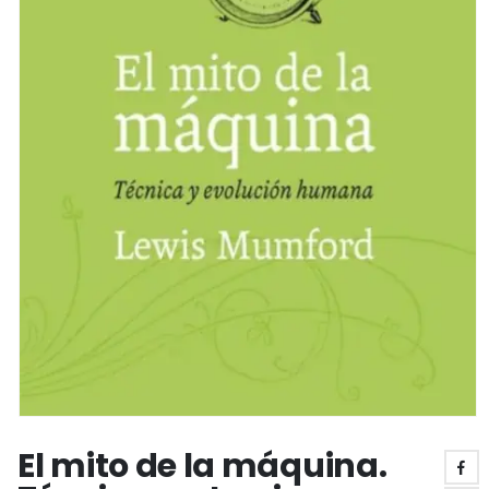
El mito de la máquina.