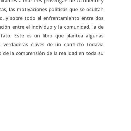
spirantes a mártires provengan de Occidente y
as, las motivaciones políticas que se ocultan
cio, y sobre todo el enfrentamiento entre dos
ación entre el individuo y la comunidad, la de
ifato. Este es un libro que plantea algunas
s verdaderas claves de un conflicto todavía
io de la comprensión de la realidad en toda su