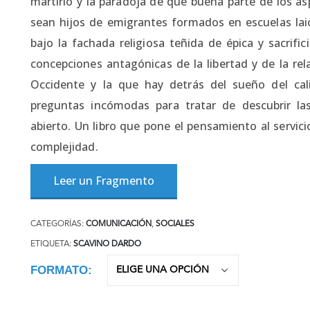
martirio y la paradoja de que buena parte de los a
sean hijos de emigrantes formados en escuelas laic
bajo la fachada religiosa teñida de épica y sacrifi
concepciones antagónicas de la libertad y de la rel
Occidente y la que hay detrás del sueño del cal
preguntas incómodas para tratar de descubrir la
abierto. Un libro que pone el pensamiento al servic
complejidad.
Leer un Fragmento
CATEGORÍAS:
COMUNICACIÓN
,
SOCIALES
ETIQUETA:
SCAVINO DARDO
FORMATO