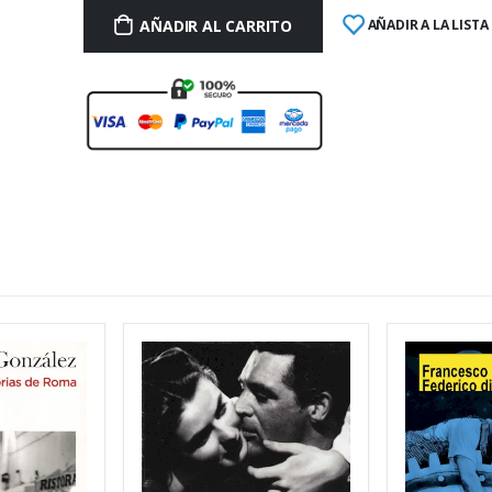
AÑADIR AL CARRITO
AÑADIR A LA LISTA