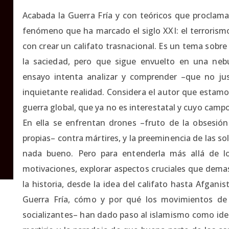
Acabada la Guerra Fría y con teóricos que proclamab
fenómeno que ha marcado el siglo XXI: el terrorism
con crear un califato trasnacional. Es un tema sobre
la saciedad, pero que sigue envuelto en una neb
ensayo intenta analizar y comprender –que no jus
inquietante realidad. Considera el autor que estamo
guerra global, que ya no es interestatal y cuyo camp
En ella se enfrentan drones –fruto de la obsesión
propias– contra mártires, y la preeminencia de las so
nada bueno. Pero para entenderla más allá de l
motivaciones, explorar aspectos cruciales que dema
la historia, desde la idea del califato hasta Afgan
Guerra Fría, cómo y por qué los movimientos de li
socializantes– han dado paso al islamismo como ideo