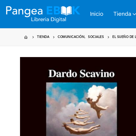
Inicio
Tienda
TIENDA
COMUNICACIÓN
,
SOCIALES
EL SUEÑO DE 