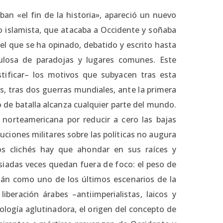
an «el fin de la historia», apareció un nuevo
o islamista, que atacaba a Occidente y soñaba
 el que se ha opinado, debatido y escrito hasta
ulosa de paradojas y lugares comunes. Este
tificar– los motivos que subyacen tras esta
s, tras dos guerras mundiales, ante la primera
o de batalla alcanza cualquier parte del mundo.
 norteamericana por reducir a cero las bajas
luciones militares sobre las políticas no augura
os clichés hay que ahondar en sus raíces y
siadas veces quedan fuera de foco: el peso de
istán como uno de los últimos escenarios de la
beración árabes –antiimperialistas, laicos y
logía aglutinadora, el origen del concepto de