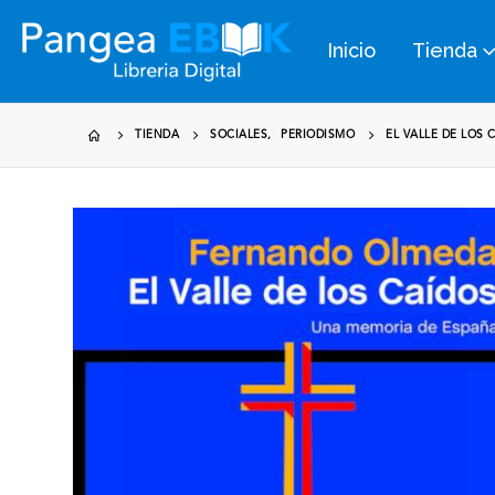
Inicio
Tienda
TIENDA
SOCIALES
,
PERIODISMO
EL VALLE DE LOS