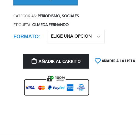
CATEGORÍAS:
PERIODISMO
,
SOCIALES
ETIQUETA:
OLMEDA FERNANDO
FORMATO
AÑADIR AL CARRITO
AÑADIR A LA LISTA