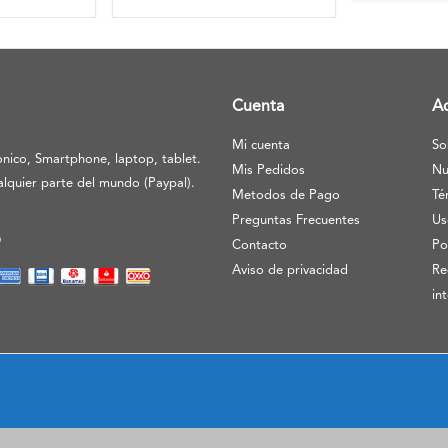
Cuenta
A
Mi cuenta
So
nico, Smartphone, laptop, tablet.
Mis Pedidos
Nu
lquier parte del mundo (Paypal).
Metodos de Pago
Té
Preguntas Frecuentes
Us
O
Contacto
Po
Aviso de privacidad
Re
in