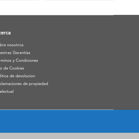
cerca
bre nosotros
estras Garantías
rminos y Condiciones
o de Cookies
litica de devolucion
clamaciones de propiedad
telectual