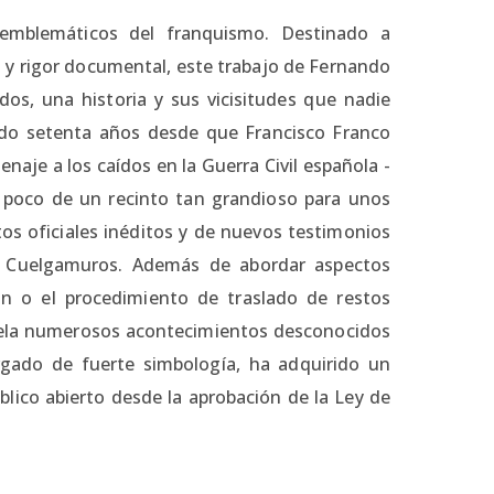
 emblemáticos del franquismo. Destinado a
d y rigor documental, este trabajo de Fernando
dos, una historia y sus vicisitudes que nadie
do setenta años desde que Francisco Franco
aje a los caídos en la Guerra Civil española -
 poco de un recinto tan grandioso para unos
s oficiales inéditos y de nuevos testimonios
en Cuelgamuros. Además de abordar aspectos
n o el procedimiento de traslado de restos
svela numerosos acontecimientos desconocidos
gado de fuerte simbología, ha adquirido un
lico abierto desde la aprobación de la Ley de