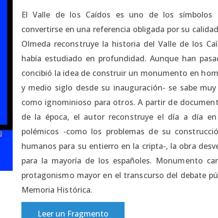
El Valle de los Caídos es uno de los símbolos
convertirse en una referencia obligada por su calida
Olmeda reconstruye la historia del Valle de los Caí
había estudiado en profundidad. Aunque han pasa
concibió la idea de construir un monumento en homen
y medio siglo desde su inauguración- se sabe muy
como ignominioso para otros. A partir de documento
de la época, el autor reconstruye el día a día 
polémicos -como los problemas de su construcció
humanos para su entierro en la cripta-, la obra de
para la mayoría de los españoles. Monumento car
protagonismo mayor en el transcurso del debate púb
Memoria Histórica.
Leer un Fragmento