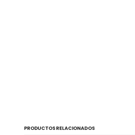
PRODUCTOS RELACIONADOS