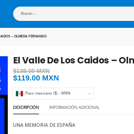
 CAIDOS – OLMEDA FERNANDO
El Valle De Los Caidos – 
$
139.00 MXN
$
119.00 MXN
Peso mexicano ($) - MXN
DESCRIPCIÓN
INFORMACIÓN ADICIONAL
UNA MEMORIA DE ESPAÑA