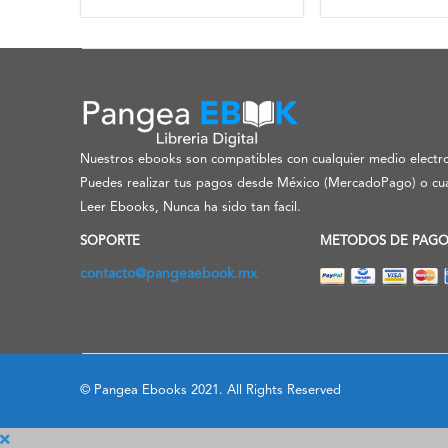
Nuestros ebooks son compatibles con cualquier medio electro
Puedes realizar tus pagos desde México (MercadoPago) o cua
Leer Ebooks, Nunca ha sido tan facil.
SOPORTE
METODOS DE PAG
contacto@pangeaebook.mx
© Pangea Ebooks 2021. All Rights Reserved