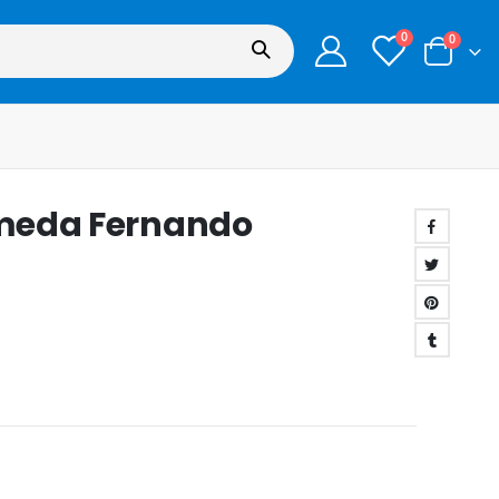
0
0
Olmeda Fernando