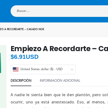
ZO A RECORDARTE – CASADO NOE
Empiezo A Recordarte – C
$
6.91USD
United States dollar ($) - USD
DESCRIPCIÓN
INFORMACIÓN ADICIONAL
A nadie le sienta bien que le den plantón, pero so
ocurrir, uno ya está anestesiado. Eso, al menos, 