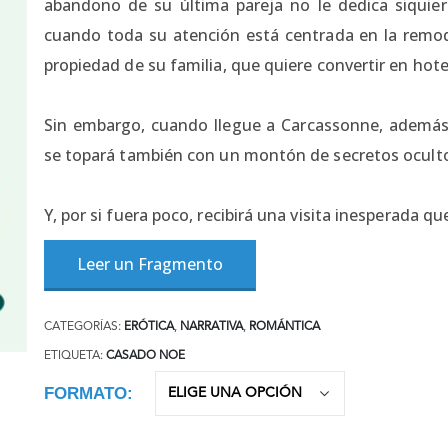
abandono de su última pareja no le dedica siqui
cuando toda su atención está centrada en la remod
propiedad de su familia, que quiere convertir en hotel
Sin embargo, cuando llegue a Carcassonne, además 
se topará también con un montón de secretos oculto
Y, por si fuera poco, recibirá una visita inesperada 
Leer un Fragmento
CATEGORÍAS:
ERÓTICA
,
NARRATIVA
,
ROMÁNTICA
ETIQUETA:
CASADO NOE
FORMATO