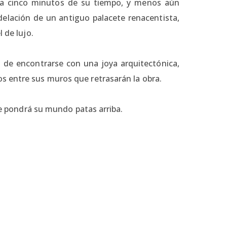
era cinco minutos de su tiempo, y menos aún
elación de un antiguo palacete renacentista,
 de lujo.
de encontrarse con una joya arquitectónica,
s entre sus muros que retrasarán la obra.
que pondrá su mundo patas arriba.