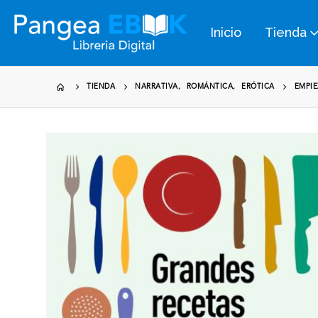
Inicio
Tienda
TIENDA
NARRATIVA
,
ROMÁNTICA
,
ERÓTICA
EMPIE