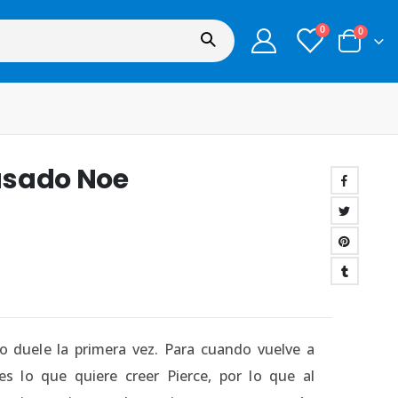
0
0
asado Noe
lo duele la primera vez. Para cuando vuelve a
es lo que quiere creer Pierce, por lo que al