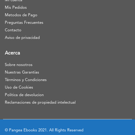
Mi cuenta
Mis Pedidos
Metodos de Pago
Preguntas Frecuentes
Contacto
Aviso de privacidad
Acerca
Sobre nosotros
Nuestras Garantías
Términos y Condiciones
Uso de Cookies
Politica de devolucion
Reclamaciones de propiedad intelectual
© Pangea Ebooks 2021. All Rights Reserved