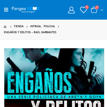
0
0
TIENDA
INTRIGA
,
POLICIAL
ENGAÑOS Y DELITOS – RAÚL GARBANTES