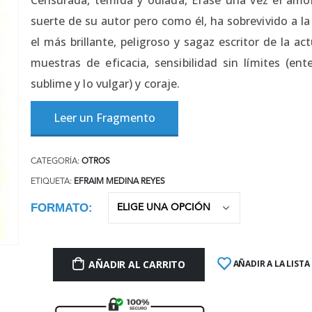
suerte de su autor pero como él, ha sobrevivido a la
el más brillante, peligroso y sagaz escritor de la a
muestras de eficacia, sensibilidad sin límites (e
sublime y lo vulgar) y coraje.
Leer un Fragmento
CATEGORÍA:
OTROS
ETIQUETA:
EFRAIM MEDINA REYES
FORMATO
AÑADIR AL CARRITO
AÑADIR A LA LISTA