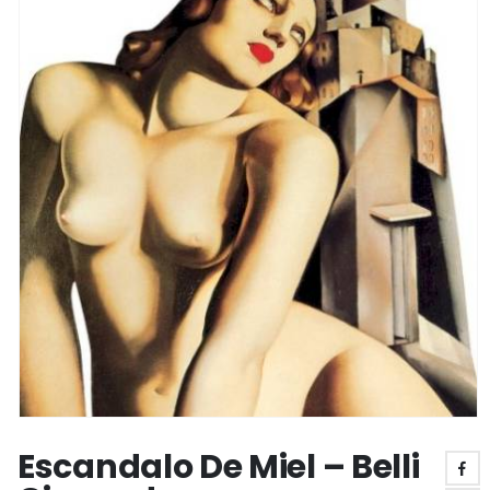
Escandalo De Miel – Belli