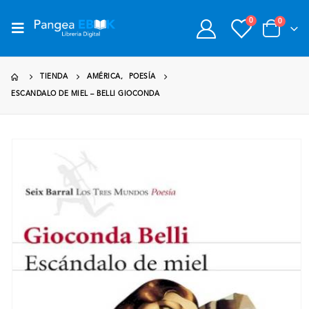
0
0
TIENDA
AMÉRICA
,
POESÍA
ESCANDALO DE MIEL – BELLI GIOCONDA