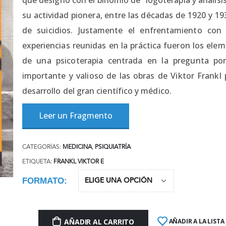
su actividad pionera, entre las décadas de 1920 y 19
de suicidios. Justamente el enfrentamiento con 
experiencias reunidas en la práctica fueron los ele
de una psicoterapia centrada en la pregunta po
importante y valioso de las obras de Viktor Frankl
desarrollo del gran científico y médico.
Leer un Fragmento
CATEGORÍAS:
MEDICINA
,
PSIQUIATRÍA
ETIQUETA:
FRANKL VIKTOR E
FORMATO
AÑADIR AL CARRITO
AÑADIR A LA LISTA