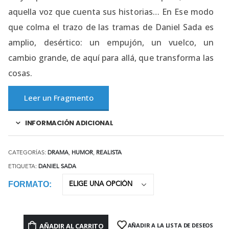
aquella voz que cuenta sus historias… En Ese modo
que colma el trazo de las tramas de Daniel Sada es
amplio, desértico: un empujón, un vuelco, un
cambio grande, de aquí para allá, que transforma las
cosas.
Leer un Fragmento
INFORMACIÓN ADICIONAL
CATEGORÍAS:
DRAMA
,
HUMOR
,
REALISTA
ETIQUETA:
DANIEL SADA
FORMATO
AÑADIR AL CARRITO
AÑADIR A LA LISTA DE DESEOS