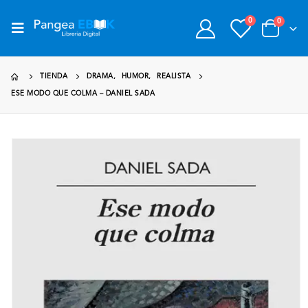
0
0
TIENDA
DRAMA
,
HUMOR
,
REALISTA
ESE MODO QUE COLMA – DANIEL SADA