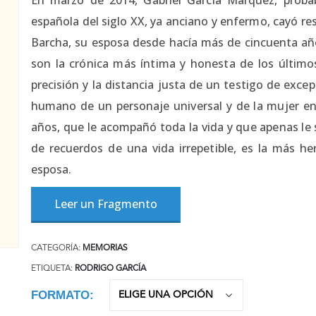
española del siglo XX, ya anciano y enfermo, cayó re
Barcha, su esposa desde hacía más de cincuenta año
son la crónica más íntima y honesta de los último
precisión y la distancia justa de un testigo de exce
humano de un personaje universal y de la mujer en
años, que le acompañó toda la vida y que apenas le 
de recuerdos de una vida irrepetible, es la más he
esposa.
Leer un Fragmento
CATEGORÍA:
MEMORIAS
ETIQUETA:
RODRIGO GARCÍA
FORMATO