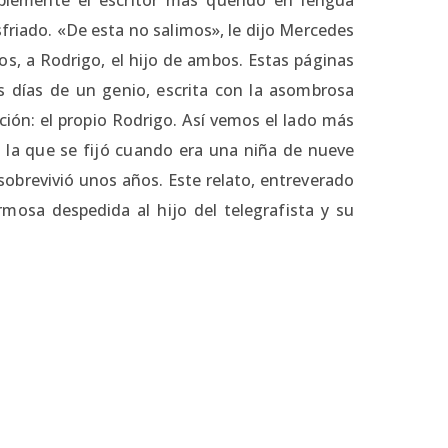
sfriado. «De esta no salimos», le dijo Mercedes
s, a Rodrigo, el hijo de ambos. Estas páginas
s días de un genio, escrita con la asombrosa
pción: el propio Rodrigo. Así vemos el lado más
 la que se fijó cuando era una niña de nueve
sobrevivió unos años. Este relato, entreverado
rmosa despedida al hijo del telegrafista y su