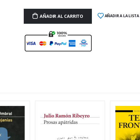
AÑADIR AL CARRITO
AÑADIR A LA LISTA