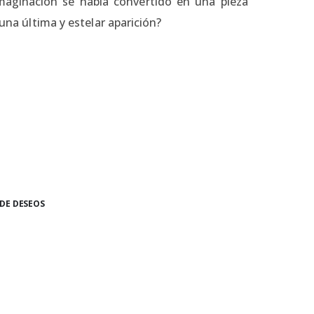
maginación se había convertido en una pieza
 una última y estelar aparición?
 DE DESEOS