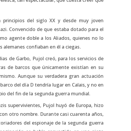
a principios del siglo XX y desde muy joven
nazi. Convencido de que estaba dotado para el
como agente doble a los Aliados, quienes no lo
s alemanes confiaban en él a ciegas.
ias de Garbo, Pujol creó, para los servicios de
adras de barcos que únicamente existían en su
 mismo. Aunque su verdadera gran actuación
arco del día D tendría lugar en Calais, y no en
ipio del fin de la segunda guerra mundial.
zis supervivientes, Pujol huyó de Europa, hizo
a con otro nombre. Durante casi cuarenta años,
storiadores del espionaje de la segunda guerra