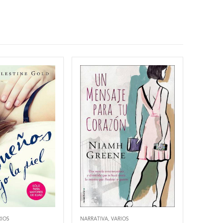
RIOS
NARRATIVA
,
VARIOS