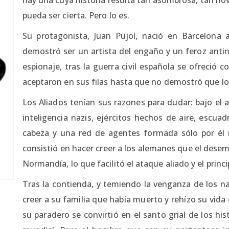
pueda ser cierta. Pero lo es.
Su protagonista, Juan Pujol, nació en Barcelona 
demostró ser un artista del engaño y un feroz anti
espionaje, tras la guerra civil española se ofreció 
aceptaron en sus filas hasta que no demostró que lo
Los Aliados tenían sus razones para dudar: bajo el al
inteligencia nazis, ejércitos hechos de aire, escu
cabeza y una red de agentes formada sólo por él
consistió en hacer creer a los alemanes que el desemb
Normandía, lo que facilitó el ataque aliado y el princ
Tras la contienda, y temiendo la venganza de los na
creer a su familia que había muerto y rehízo su vid
su paradero se convirtió en el santo grial de los hi