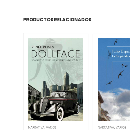
PRODUCTOS RELACIONADOS
NARRATIVA
,
VARIOS
NARRATIVA
,
VARIOS