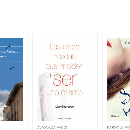
AUTOAYUDA
,
VARIOS
NARRATIVA
,
VA