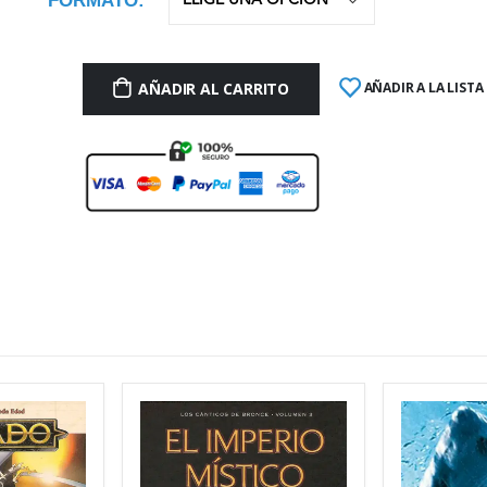
FORMATO
AÑADIR AL CARRITO
AÑADIR A LA LISTA