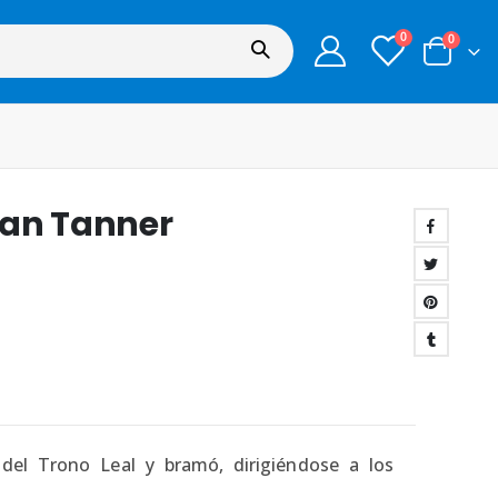
0
0
ian Tanner
 del Trono Leal y bramó, dirigiéndose a los