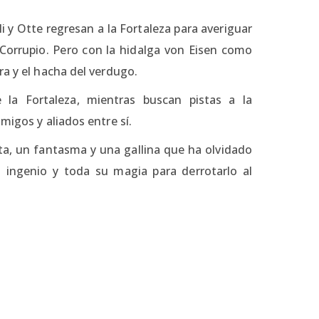
li y Otte regresan a la Fortaleza para averiguar
 Corrupio. Pero con la hidalga von Eisen como
ra y el hacha del verdugo.
la Fortaleza, mientras buscan pistas a la
migos y aliados entre sí.
ta, un fantasma y una gallina que ha olvidado
 ingenio y toda su magia para derrotarlo al