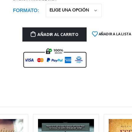
FORMATO
AÑADIR AL CARRITO
AÑADIR A LA LISTA