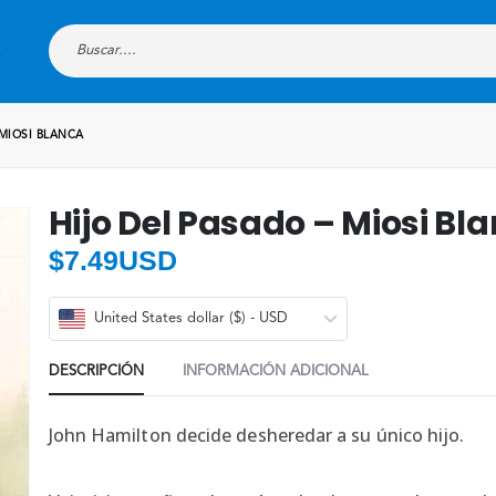
 MIOSI BLANCA
Hijo Del Pasado – Miosi Bl
$
7.49USD
United States dollar ($) - USD
DESCRIPCIÓN
INFORMACIÓN ADICIONAL
John Hamilton decide desheredar a su único hijo.