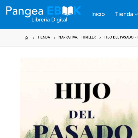
Inicio
Tienda
TIENDA
NARRATIVA
,
THRILLER
HIJO DEL PASADO –