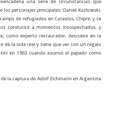
esencadena una serie de circunstancias que
 los personajes principales: Daniel Kozlowski,
 campo de refugiados en Caraolos, Chipre, y se
 nos conducirá a momentos insospechados, y
ue, como experto restaurador, descubre en la
de la vida real y tiene que ver con un regalo
ontini en 1963 cuando asumió el papado como
a de la captura de Adolf Eichmann en Argentina