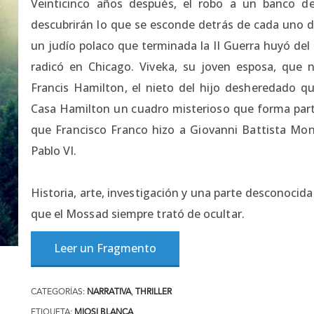
Veinticinco años después, el robo a un banco d
descubrirán lo que se esconde detrás de cada uno de
un judío polaco que terminada la II Guerra huyó del
radicó en Chicago. Viveka, su joven esposa, que
Francis Hamilton, el nieto del hijo desheredado q
Casa Hamilton un cuadro misterioso que forma parte 
que Francisco Franco hizo a Giovanni Battista M
Pablo VI.
Historia, arte, investigación y una parte desconocid
que el Mossad siempre trató de ocultar.
Leer un Fragmento
CATEGORÍAS:
NARRATIVA
,
THRILLER
ETIQUETA:
MIOSI BLANCA