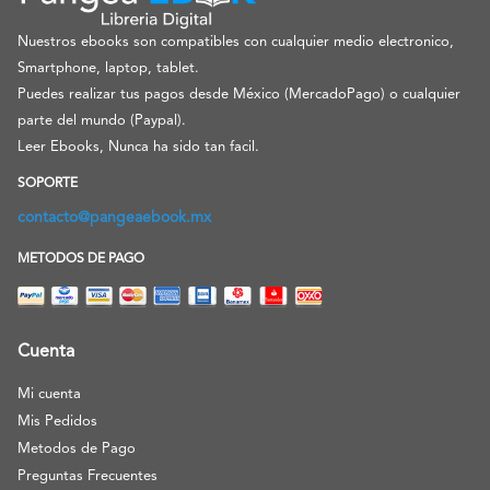
Nuestros ebooks son compatibles con cualquier medio electronico,
Smartphone, laptop, tablet.
Puedes realizar tus pagos desde México (MercadoPago) o cualquier
parte del mundo (Paypal).
Leer Ebooks, Nunca ha sido tan facil.
SOPORTE
contacto@pangeaebook.mx
METODOS DE PAGO
Cuenta
Mi cuenta
Mis Pedidos
Metodos de Pago
Preguntas Frecuentes