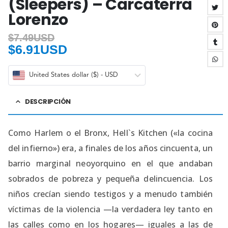
(Sleepers) – Carcaterra
Lorenzo
$
7.49USD
$
6.91USD
United States dollar ($) - USD
DESCRIPCIÓN
Como Harlem o el Bronx, Hell`s Kitchen («la cocina
del infierno») era, a finales de los años cincuenta, un
barrio marginal neoyorquino en el que andaban
sobrados de pobreza y pequeña delincuencia. Los
niños crecían siendo testigos y a menudo también
víctimas de la violencia —la verdadera ley tanto en
las calles como en los hogares— iguales a las de