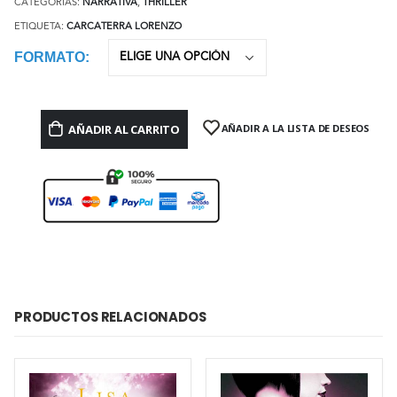
CATEGORÍAS:
NARRATIVA
,
THRILLER
ETIQUETA:
CARCATERRA LORENZO
FORMATO
AÑADIR AL CARRITO
AÑADIR A LA LISTA DE DESEOS
PRODUCTOS RELACIONADOS